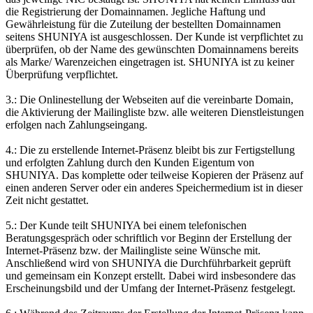
die Registrierung der Domainnamen. Jegliche Haftung und
Gewährleistung für die Zuteilung der bestellten Domainnamen
seitens SHUNIYA ist ausgeschlossen. Der Kunde ist verpflichtet zu
überprüfen, ob der Name des gewünschten Domainnamens bereits
als Marke/ Warenzeichen eingetragen ist. SHUNIYA ist zu keiner
Überprüfung verpflichtet.
3.: Die Onlinestellung der Webseiten auf die vereinbarte Domain,
die Aktivierung der Mailingliste bzw. alle weiteren Dienstleistungen
erfolgen nach Zahlungseingang.
4.: Die zu erstellende Internet-Präsenz bleibt bis zur Fertigstellung
und erfolgten Zahlung durch den Kunden Eigentum von
SHUNIYA. Das komplette oder teilweise Kopieren der Präsenz auf
einen anderen Server oder ein anderes Speichermedium ist in dieser
Zeit nicht gestattet.
5.: Der Kunde teilt SHUNIYA bei einem telefonischen
Beratungsgespräch oder schriftlich vor Beginn der Erstellung der
Internet-Präsenz bzw. der Mailingliste seine Wünsche mit.
Anschließend wird von SHUNIYA die Durchführbarkeit geprüft
und gemeinsam ein Konzept erstellt. Dabei wird insbesondere das
Erscheinungsbild und der Umfang der Internet-Präsenz festgelegt.