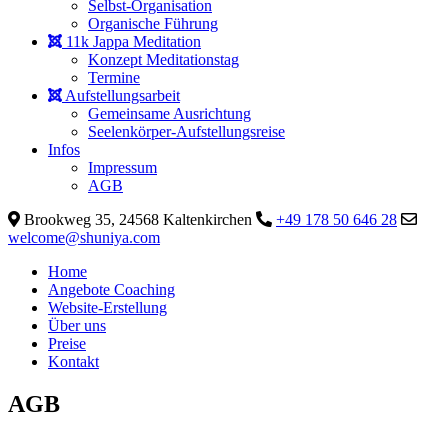
Selbst-Organisation
Organische Führung
11k Jappa Meditation
Konzept Meditationstag
Termine
Aufstellungsarbeit
Gemeinsame Ausrichtung
Seelenkörper-Aufstellungsreise
Infos
Impressum
AGB
Brookweg 35, 24568 Kaltenkirchen
+49 178 50 646 28
welcome@shuniya.com
Home
Angebote Coaching
Website-Erstellung
Über uns
Preise
Kontakt
AGB