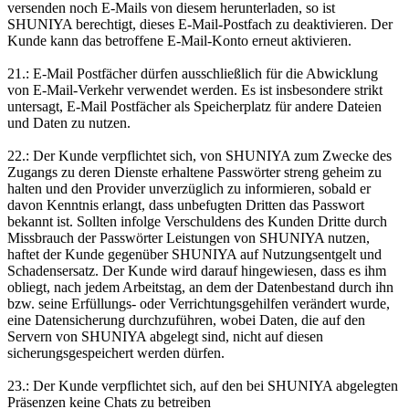
versenden noch E-Mails von diesem herunterladen, so ist
SHUNIYA berechtigt, dieses E-Mail-Postfach zu deaktivieren. Der
Kunde kann das betroffene E-Mail-Konto erneut aktivieren.
21.: E-Mail Postfächer dürfen ausschließlich für die Abwicklung
von E-Mail-Verkehr verwendet werden. Es ist insbesondere strikt
untersagt, E-Mail Postfächer als Speicherplatz für andere Dateien
und Daten zu nutzen.
22.: Der Kunde verpflichtet sich, von SHUNIYA zum Zwecke des
Zugangs zu deren Dienste erhaltene Passwörter streng geheim zu
halten und den Provider unverzüglich zu informieren, sobald er
davon Kenntnis erlangt, dass unbefugten Dritten das Passwort
bekannt ist. Sollten infolge Verschuldens des Kunden Dritte durch
Missbrauch der Passwörter Leistungen von SHUNIYA nutzen,
haftet der Kunde gegenüber SHUNIYA auf Nutzungsentgelt und
Schadensersatz. Der Kunde wird darauf hingewiesen, dass es ihm
obliegt, nach jedem Arbeitstag, an dem der Datenbestand durch ihn
bzw. seine Erfüllungs- oder Verrichtungsgehilfen verändert wurde,
eine Datensicherung durchzuführen, wobei Daten, die auf den
Servern von SHUNIYA abgelegt sind, nicht auf diesen
sicherungsgespeichert werden dürfen.
23.: Der Kunde verpflichtet sich, auf den bei SHUNIYA abgelegten
Präsenzen keine Chats zu betreiben