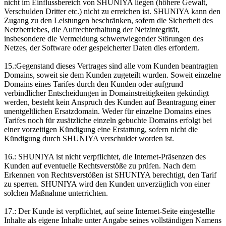
nicht im Einflussbereich von SHUNIYA liegen (höhere Gewalt,
Verschulden Dritter etc.) nicht zu erreichen ist. SHUNIYA kann den
Zugang zu den Leistungen beschränken, sofern die Sicherheit des
Netzbetriebes, die Aufrechterhaltung der Netzintegrität,
insbesondere die Vermeidung schwerwiegender Störungen des
Netzes, der Software oder gespeicherter Daten dies erfordern.
15.:Gegenstand dieses Vertrages sind alle vom Kunden beantragten
Domains, soweit sie dem Kunden zugeteilt wurden. Soweit einzelne
Domains eines Tarifes durch den Kunden oder aufgrund
verbindlicher Entscheidungen in Domainstreitigkeiten gekündigt
werden, besteht kein Anspruch des Kunden auf Beantragung einer
unentgeltlichen Ersatzdomain. Weder für einzelne Domains eines
Tarifes noch für zusätzliche einzeln gebuchte Domains erfolgt bei
einer vorzeitigen Kündigung eine Erstattung, sofern nicht die
Kündigung durch SHUNIYA verschuldet worden ist.
16.: SHUNIYA ist nicht verpflichtet, die Internet-Präsenzen des
Kunden auf eventuelle Rechtsverstöße zu prüfen. Nach dem
Erkennen von Rechtsverstößen ist SHUNIYA berechtigt, den Tarif
zu sperren. SHUNIYA wird den Kunden unverzüglich von einer
solchen Maßnahme unterrichten.
17.: Der Kunde ist verpflichtet, auf seine Internet-Seite eingestellte
Inhalte als eigene Inhalte unter Angabe seines vollständigen Namens