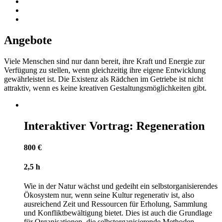
Angebote
Viele Menschen sind nur dann bereit, ihre Kraft und Energie zur
Verfügung zu stellen, wenn gleichzeitig ihre eigene Entwicklung
gewährleistet ist. Die Existenz als Rädchen im Getriebe ist nicht
attraktiv, wenn es keine kreativen Gestaltungsmöglichkeiten gibt.
Interaktiver Vortrag: Regeneration
800 €
2,5 h
Wie in der Natur wächst und gedeiht ein selbstorganisierendes
Ökosystem nur, wenn seine Kultur regenerativ ist, also
ausreichend Zeit und Ressourcen für Erholung, Sammlung
und Konfliktbewältigung bietet. Dies ist auch die Grundlage
für Organisationen, die selbstorganisierende Methoden