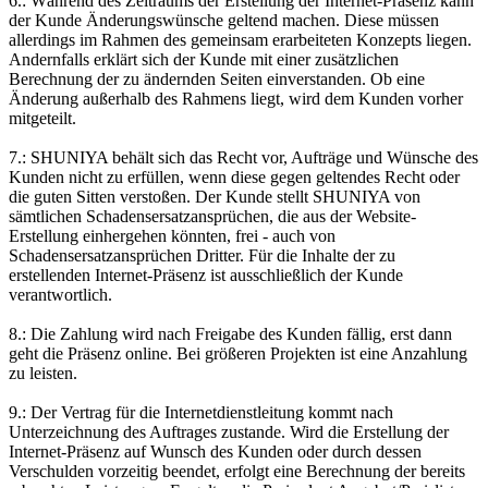
6.: Während des Zeitraums der Erstellung der Internet-Präsenz kann
der Kunde Änderungswünsche geltend machen. Diese müssen
allerdings im Rahmen des gemeinsam erarbeiteten Konzepts liegen.
Andernfalls erklärt sich der Kunde mit einer zusätzlichen
Berechnung der zu ändernden Seiten einverstanden. Ob eine
Änderung außerhalb des Rahmens liegt, wird dem Kunden vorher
mitgeteilt.
7.: SHUNIYA behält sich das Recht vor, Aufträge und Wünsche des
Kunden nicht zu erfüllen, wenn diese gegen geltendes Recht oder
die guten Sitten verstoßen. Der Kunde stellt SHUNIYA von
sämtlichen Schadensersatzansprüchen, die aus der Website-
Erstellung einhergehen könnten, frei - auch von
Schadensersatzansprüchen Dritter. Für die Inhalte der zu
erstellenden Internet-Präsenz ist ausschließlich der Kunde
verantwortlich.
8.: Die Zahlung wird nach Freigabe des Kunden fällig, erst dann
geht die Präsenz online. Bei größeren Projekten ist eine Anzahlung
zu leisten.
9.: Der Vertrag für die Internetdienstleitung kommt nach
Unterzeichnung des Auftrages zustande. Wird die Erstellung der
Internet-Präsenz auf Wunsch des Kunden oder durch dessen
Verschulden vorzeitig beendet, erfolgt eine Berechnung der bereits