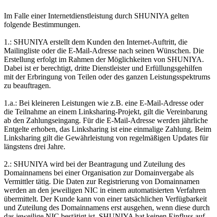
Im Falle einer Internetdienstleistung durch SHUNIYA gelten
folgende Bestimmungen.
1.: SHUNIYA erstellt dem Kunden den Internet-Auftritt, die
Mailingliste oder die E-Mail-Adresse nach seinen Wünschen. Die
Erstellung erfolgt im Rahmen der Möglichkeiten von SHUNIYA.
Dabei ist er berechtigt, dritte Dienstleister und Erfüllungsgehilfen
mit der Erbringung von Teilen oder des ganzen Leistungsspektrums
zu beauftragen.
1.a.: Bei kleineren Leistungen wie z.B. eine E-Mail-Adresse oder
die Teilnahme an einem Linksharing-Projekt, gilt die Vereinbarung
ab den Zahlungseingang. Für die E-Mail-Adresse werden jährliche
Entgelte erhoben, das Linksharing ist eine einmalige Zahlung. Beim
Linksharing gilt die Gewährleistung von regelmäßigen Updates für
längstens drei Jahre.
2.: SHUNIYA wird bei der Beantragung und Zuteilung des
Domainnamens bei einer Organisation zur Domainvergabe als
Vermittler tätig. Die Daten zur Registrierung von Domainnamen
werden an den jeweiligen NIC in einem automatisierten Verfahren
übermittelt. Der Kunde kann von einer tatsächlichen Verfügbarkeit
und Zuteilung des Domainnamens erst ausgehen, wenn diese durch
das jeweilige NIC bestätigt ist. SHUNIYA hat keinen Einfluss auf