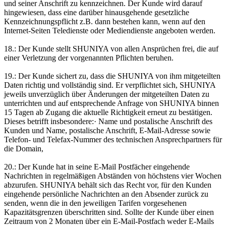
und seiner Anschrift zu kennzeichnen. Der Kunde wird darauf
hingewiesen, dass eine darüber hinausgehende gesetzliche
Kennzeichnungspflicht z.B. dann bestehen kann, wenn auf den
Internet-Seiten Teledienste oder Mediendienste angeboten werden.
18.: Der Kunde stellt SHUNIYA von allen Ansprüchen frei, die auf
einer Verletzung der vorgenannten Pflichten beruhen.
19.: Der Kunde sichert zu, dass die SHUNIYA von ihm mitgeteilten
Daten richtig und vollständig sind. Er verpflichtet sich, SHUNIYA
jeweils unverzüglich über Änderungen der mitgeteilten Daten zu
unterrichten und auf entsprechende Anfrage von SHUNIYA binnen
15 Tagen ab Zugang die aktuelle Richtigkeit erneut zu bestätigen.
Dieses betrifft insbesondere:· Name und postalische Anschrift des
Kunden und Name, postalische Anschrift, E-Mail-Adresse sowie
Telefon- und Telefax-Nummer des technischen Ansprechpartners für
die Domain,
20.: Der Kunde hat in seine E-Mail Postfächer eingehende
Nachrichten in regelmäßigen Abständen von höchstens vier Wochen
abzurufen. SHUNIYA behält sich das Recht vor, für den Kunden
eingehende persönliche Nachrichten an den Absender zurück zu
senden, wenn die in den jeweiligen Tarifen vorgesehenen
Kapazitätsgrenzen überschritten sind. Sollte der Kunde über einen
Zeitraum von 2 Monaten über ein E-Mail-Postfach weder E-Mails