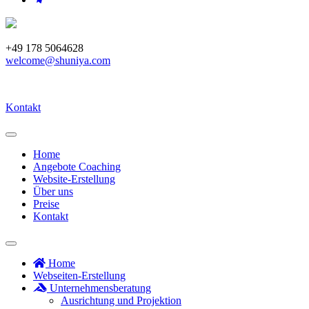
+49 178 5064628
welcome@shuniya.com
Kontakt
Home
Angebote Coaching
Website-Erstellung
Über uns
Preise
Kontakt
Home
Webseiten-Erstellung
Unternehmensberatung
Ausrichtung und Projektion