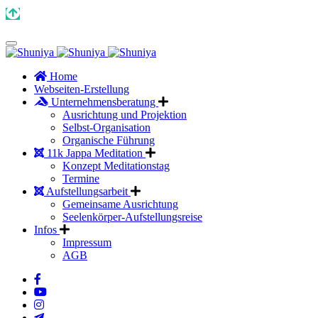
Home
Webseiten-Erstellung
Unternehmensberatung
Ausrichtung und Projektion
Selbst-Organisation
Organische Führung
11k Jappa Meditation
Konzept Meditationstag
Termine
Aufstellungsarbeit
Gemeinsame Ausrichtung
Seelenkörper-Aufstellungsreise
Infos
Impressum
AGB