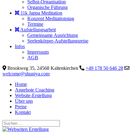
Selbst-Organisation
Organische Führung
11k Jappa Meditation
Konzept Meditationstag
Termine
Aufstellungsarbeit
Gemeinsame Ausrichtung
Seelenkörper-Aufstellungsreise
Infos
Impressum
AGB
Brookweg 35, 24568 Kaltenkirchen
+49 178 50 646 28
welcome@shuniya.com
Home
Angebote Coaching
Website-Erstellung
Über uns
Preise
Kontakt