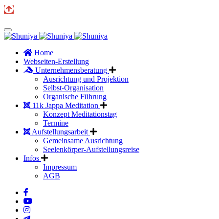
Home
Webseiten-Erstellung
Unternehmensberatung
Ausrichtung und Projektion
Selbst-Organisation
Organische Führung
11k Jappa Meditation
Konzept Meditationstag
Termine
Aufstellungsarbeit
Gemeinsame Ausrichtung
Seelenkörper-Aufstellungsreise
Infos
Impressum
AGB