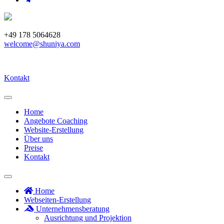
+49 178 5064628
welcome@shuniya.com
Kontakt
Home
Angebote Coaching
Website-Erstellung
Über uns
Preise
Kontakt
Home
Webseiten-Erstellung
Unternehmensberatung
Ausrichtung und Projektion