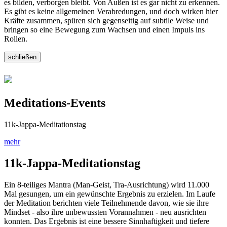
es bilden, verborgen bleibt. Von Außen ist es gar nicht zu erkennen.
Es gibt es keine allgemeinen Verabredungen, und doch wirken hier
Kräfte zusammen, spüren sich gegenseitig auf subtile Weise und
bringen so eine Bewegung zum Wachsen und einen Impuls ins
Rollen.
schließen
Meditations-Events
11k-Jappa-Meditationstag
mehr
11k-Jappa-Meditationstag
Ein 8-teiliges Mantra (Man-Geist, Tra-Ausrichtung) wird 11.000
Mal gesungen, um ein gewünschte Ergebnis zu erzielen. Im Laufe
der Meditation berichten viele Teilnehmende davon, wie sie ihre
Mindset - also ihre unbewussten Vorannahmen - neu ausrichten
konnten. Das Ergebnis ist eine bessere Sinnhaftigkeit und tiefere