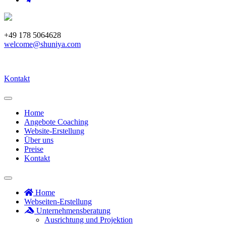
+49 178 5064628
welcome@shuniya.com
Kontakt
Home
Angebote Coaching
Website-Erstellung
Über uns
Preise
Kontakt
Home
Webseiten-Erstellung
Unternehmensberatung
Ausrichtung und Projektion