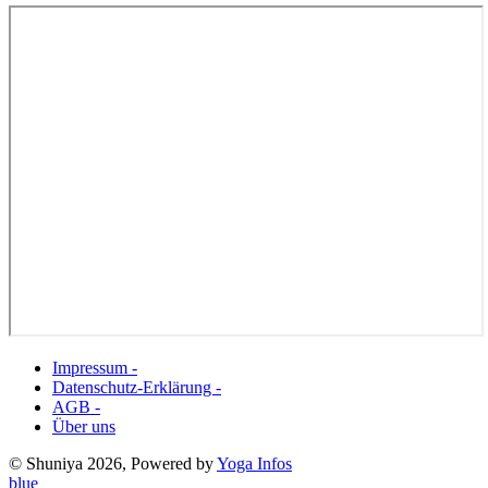
Impressum -
Datenschutz-Erklärung -
AGB -
Über uns
© Shuniya 2026, Powered by
Yoga Infos
blue