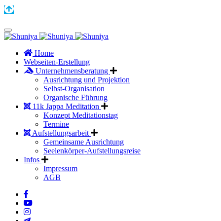
Home
Webseiten-Erstellung
Unternehmensberatung
Ausrichtung und Projektion
Selbst-Organisation
Organische Führung
11k Jappa Meditation
Konzept Meditationstag
Termine
Aufstellungsarbeit
Gemeinsame Ausrichtung
Seelenkörper-Aufstellungsreise
Infos
Impressum
AGB