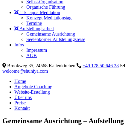
Selbst-Organisation
Organische Führung
11k Jappa Meditation
Konzept Meditationstag
Termine
Aufstellungsarbeit
Gemeinsame Ausrichtung
Seelenkörper-Aufstellungsreise
Infos
Impressum
AGB
Brookweg 35, 24568 Kaltenkirchen
+49 178 50 646 28
welcome@shuniya.com
Home
Angebote Coaching
Website-Erstellung
Über uns
Preise
Kontakt
Gemeinsame Ausrichtung – Aufstellung