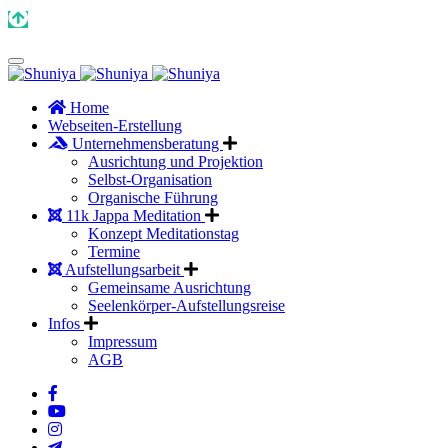
Home
Webseiten-Erstellung
Unternehmensberatung
Ausrichtung und Projektion
Selbst-Organisation
Organische Führung
11k Jappa Meditation
Konzept Meditationstag
Termine
Aufstellungsarbeit
Gemeinsame Ausrichtung
Seelenkörper-Aufstellungsreise
Infos
Impressum
AGB