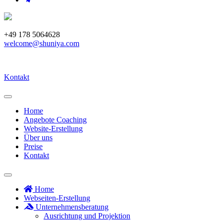
+49 178 5064628
welcome@shuniya.com
Kontakt
Home
Angebote Coaching
Website-Erstellung
Über uns
Preise
Kontakt
Home
Webseiten-Erstellung
Unternehmensberatung
Ausrichtung und Projektion