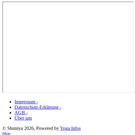
Impressum -
Datenschutz-Erklärung -
AGB -
Über uns
© Shuniya 2026, Powered by
Yoga Infos
blue