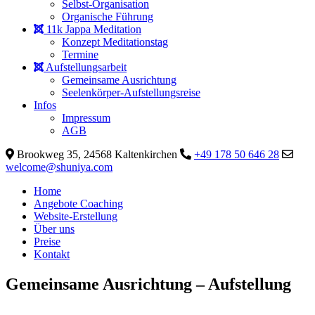
Selbst-Organisation
Organische Führung
11k Jappa Meditation
Konzept Meditationstag
Termine
Aufstellungsarbeit
Gemeinsame Ausrichtung
Seelenkörper-Aufstellungsreise
Infos
Impressum
AGB
Brookweg 35, 24568 Kaltenkirchen
+49 178 50 646 28
welcome@shuniya.com
Home
Angebote Coaching
Website-Erstellung
Über uns
Preise
Kontakt
Gemeinsame Ausrichtung – Aufstellung