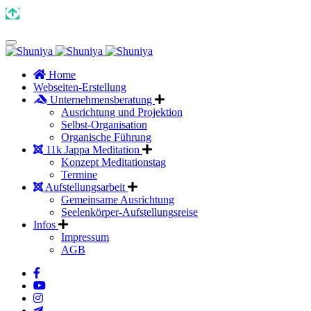
Home
Webseiten-Erstellung
Unternehmensberatung
Ausrichtung und Projektion
Selbst-Organisation
Organische Führung
11k Jappa Meditation
Konzept Meditationstag
Termine
Aufstellungsarbeit
Gemeinsame Ausrichtung
Seelenkörper-Aufstellungsreise
Infos
Impressum
AGB