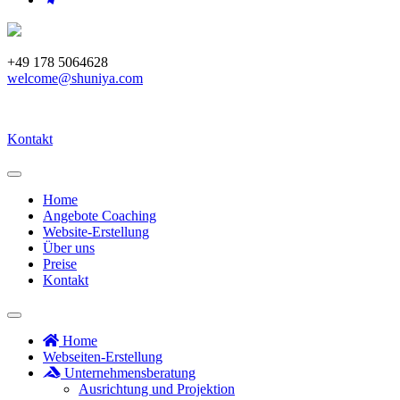
+49 178 5064628
welcome@shuniya.com
Kontakt
Home
Angebote Coaching
Website-Erstellung
Über uns
Preise
Kontakt
Home
Webseiten-Erstellung
Unternehmensberatung
Ausrichtung und Projektion