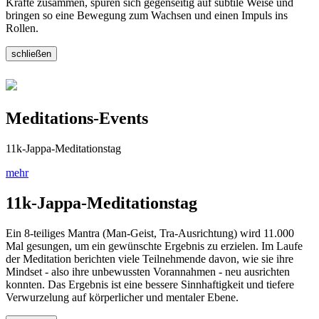
Kräfte zusammen, spüren sich gegenseitig auf subtile Weise und
bringen so eine Bewegung zum Wachsen und einen Impuls ins
Rollen.
schließen
Meditations-Events
11k-Jappa-Meditationstag
mehr
11k-Jappa-Meditationstag
Ein 8-teiliges Mantra (Man-Geist, Tra-Ausrichtung) wird 11.000
Mal gesungen, um ein gewünschte Ergebnis zu erzielen. Im Laufe
der Meditation berichten viele Teilnehmende davon, wie sie ihre
Mindset - also ihre unbewussten Vorannahmen - neu ausrichten
konnten. Das Ergebnis ist eine bessere Sinnhaftigkeit und tiefere
Verwurzelung auf körperlicher und mentaler Ebene.