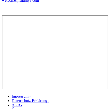
welcome@shuniya.com
Impressum -
Datenschutz-Erklärung -
AGB -