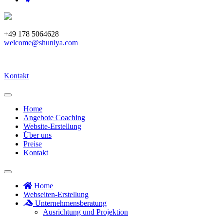
+49 178 5064628
welcome@shuniya.com
Kontakt
Home
Angebote Coaching
Website-Erstellung
Über uns
Preise
Kontakt
Home
Webseiten-Erstellung
Unternehmensberatung
Ausrichtung und Projektion