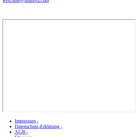
welcome@shuniya.com
Impressum -
Datenschutz-Erklärung -
AGB -