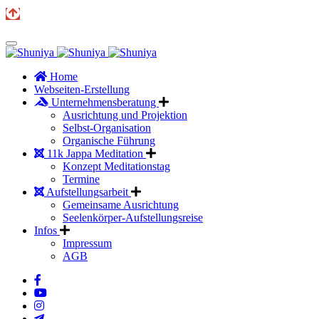
Home
Webseiten-Erstellung
Unternehmensberatung
Ausrichtung und Projektion
Selbst-Organisation
Organische Führung
11k Jappa Meditation
Konzept Meditationstag
Termine
Aufstellungsarbeit
Gemeinsame Ausrichtung
Seelenkörper-Aufstellungsreise
Infos
Impressum
AGB