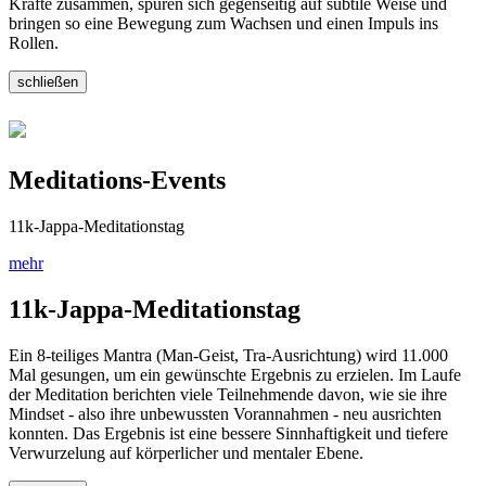
Kräfte zusammen, spüren sich gegenseitig auf subtile Weise und
bringen so eine Bewegung zum Wachsen und einen Impuls ins
Rollen.
schließen
Meditations-Events
11k-Jappa-Meditationstag
mehr
11k-Jappa-Meditationstag
Ein 8-teiliges Mantra (Man-Geist, Tra-Ausrichtung) wird 11.000
Mal gesungen, um ein gewünschte Ergebnis zu erzielen. Im Laufe
der Meditation berichten viele Teilnehmende davon, wie sie ihre
Mindset - also ihre unbewussten Vorannahmen - neu ausrichten
konnten. Das Ergebnis ist eine bessere Sinnhaftigkeit und tiefere
Verwurzelung auf körperlicher und mentaler Ebene.